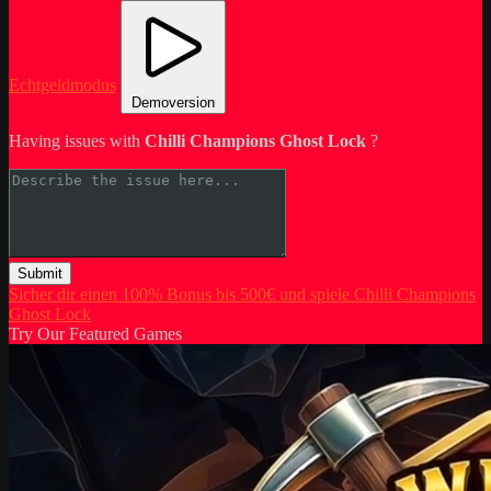
Echtgeldmodus
Demoversion
Having issues with
Chilli Champions Ghost Lock
?
Submit
Sicher dir einen 100% Bonus bis 500€ und spiele Chilli Champions
Ghost Lock
Try Our Featured Games