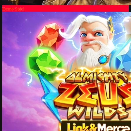
Demo Spiel