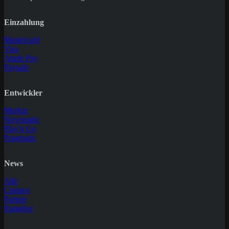
Einzahlung
Mastercard
Visa
Apple Pay
Paysafe
Entwickler
Merkur
Novomatic
Play'n Go
Pragmatic
News
Alle
Casinos
Partner
Ratgeber