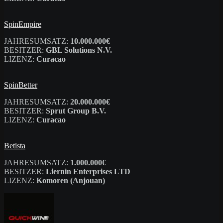
SpinEmpire
JAHRESUMSATZ:
10.000.000€
BESITZER:
GBL Solutions N.V.
LIZENZ:
Curacao
SpinBetter
JAHRESUMSATZ:
20.000.000€
BESITZER:
Sprut Group B.V.
LIZENZ:
Curacao
Betista
JAHRESUMSATZ:
1.000.000€
BESITZER:
Liernin Enterprises LTD
LIZENZ:
Komoren (Anjouan)