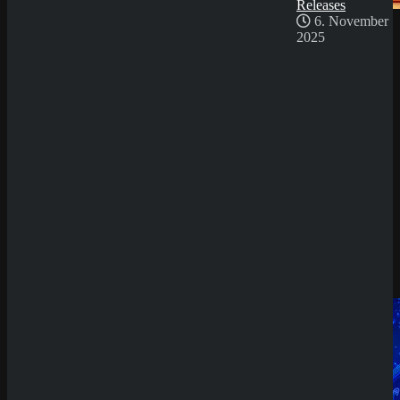
Releases
Demo Spiel
6. November
2025
Demo Spiel