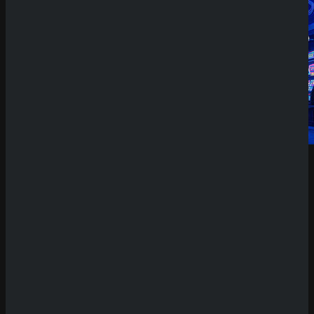
Demo Spiel
Schreibe einen Kommentar
Deine E-Mail-Adresse wird nicht veröffentlicht.
Erforderliche Felder sind mit
*
markiert