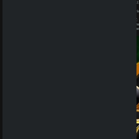
BESITZER:
BESITZE
Liernin
Liernin
Enterprises
Enterpri
LTD
LTD
LIZENZ:
LIZENZ:
Komoren
Komore
(Anjouan)
(Anjoua
Neueste
Beiträge
Casino
Prestige
Zahlungs
methoden
Analyse
SpinEmpir
e Casino
Review
SpinBetter
Casino