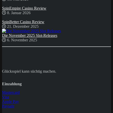
SpinEmpire Casino Review
8. Januar 2026
SpinBetter Casino Review
21. Dezember 2025
Die November 2025 Slot-Releases
6. November 2025
Glücksspiel kann süchtig machen.
Einzahlung
Mastercard
Visa
Apple Pay
Paysafe