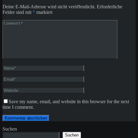
Deine E-Mail-Adresse wird nicht veröffentlicht.
Erforderliche
Felder sind mit
*
markiert
Save my name, email, and website in this browser for the next
time I comment.
Suchen
Suchen