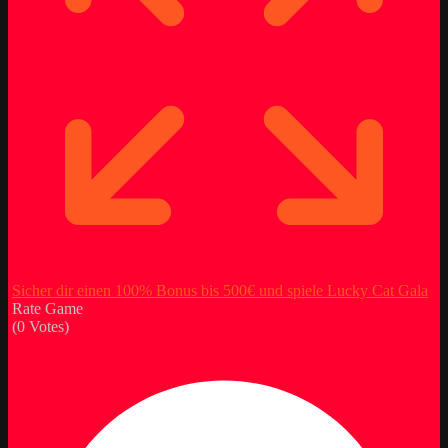
Sicher dir einen 100% Bonus bis 500€ und spiele Lucky Cat Gala
Rate Game
(
0
Votes)