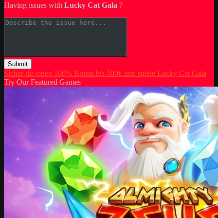
Having issues with
Lucky Cat Gala
?
Submit
Sicher dir einen 100% Bonus bis 500€ und spiele Lucky Cat Gala
Try Our Featured Games