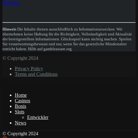
Ratgeber
Hinweis
Die Inhalte dienen ausschließlich zu Informationszwecken. Wir
übernehmen keine Haftung für die Richtigkeit, Vollständigkeit und Aktualität
der bereitgestellten Informationen. Glücksspiel kann süchtig machen. Spielen
Sie verantwortungsbewusst und nur, wenn Sie das gesetzliche Mindestalter
erreicht haben. Hilfe auf gambleaware.org
© Copyright 2024
Privacy Policy
Terms and Conditions
Home
Casinos
Bonis
Slots
Entwickler
News
© Copyright 2024