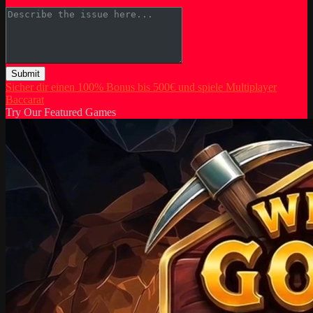
Submit
Sicher dir einen 100% Bonus bis 500€ und spiele Multiplayer
Baccarat
Try Our Featured Games