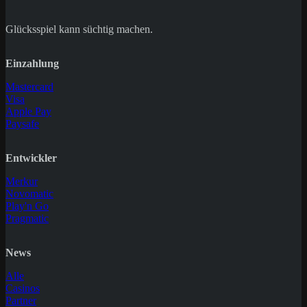
Glücksspiel kann süchtig machen.
Einzahlung
Mastercard
Visa
Apple Pay
Paysafe
Entwickler
Merkur
Novomatic
Play'n Go
Pragmatic
News
Alle
Casinos
Partner