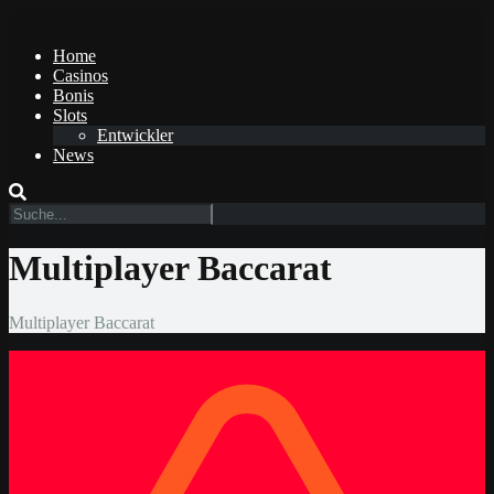
Home
Casinos
Bonis
Slots
Entwickler
News
Multiplayer Baccarat
Multiplayer Baccarat