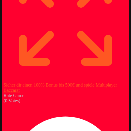
Sicher dir einen 100% Bonus bis 500€ und spiele Multiplayer
Baccarat
Rate Game
(
0
Votes)