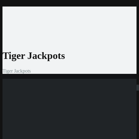
Home
Casinos
Bonis
Slots
Entwickler
News
Tiger Jackpots
Tiger Jackpots
Suchen
Neue Casinos