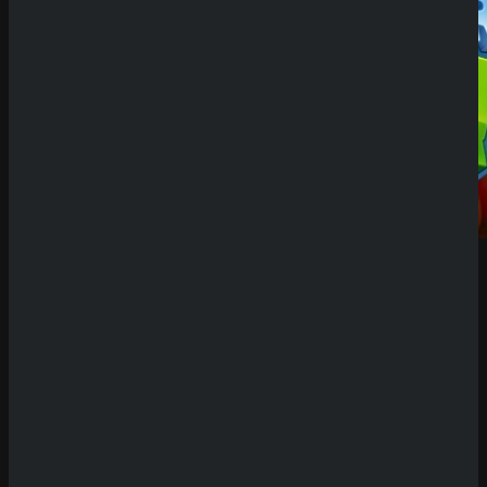
Demo Spiel
Schreibe einen Kommentar
Deine E-Mail-Adresse wird nicht veröffentlicht.
Erforderliche Felder sind mit
*
markiert