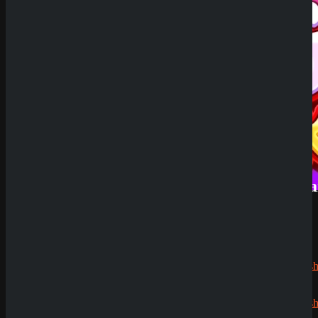
Review
Die
November
2025 Slot-
Releases
Breakout
der neue
Nolimit
City Slot
kommt!
Neueste
Kommenta
Alex
zu
Dazard
rami
zu
CryptoRus
Jens
zu
CryptoRush
200% bis