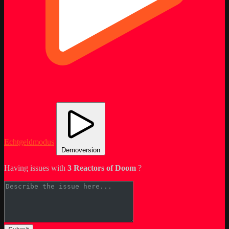
Echtgeldmodus
Demoversion
Having issues with
3 Reactors of Doom
?