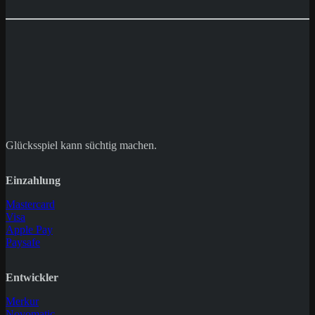
Glücksspiel kann süchtig machen.
Einzahlung
Mastercard
Visa
Apple Pay
Paysafe
Entwickler
Merkur
Novomatic