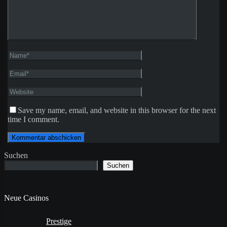
Save my name, email, and website in this browser for the next
time I comment.
Suchen
Suchen
Neue Casinos
Prestige