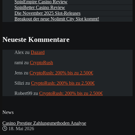
SpinEmpire Casino Review
SpinBetter Casino Review
Die November 2025 Slot-Releases
Breakout der neue Nolimit City Slot kommt!
Neueste Kommentare
Alex
zu
Dazard
rami
zu
CryptoRush
Jens
zu
CryptoRush: 200% bis zu 2.500€
Silizi
zu
CryptoRush: 200% bis zu 2.500€
Robert99
zu
CryptoRush: 200% bis zu 2.500€
News
Casino Prestige Zahlungsmethoden Analyse
18. Mai 2026