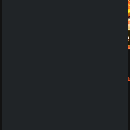
rami
zu
CryptoRus
Jens
zu
CryptoRush
200% bis
zu 2.500€
Silizi
zu
CryptoRush
200% bis
Demo Spiel
zu 2.500€
Robert99
zu
CryptoRush
200% bis
zu 2.500€
News
Casino Prestige
Zahlungsmethoden
Analyse
18. Mai 2026
SpinEmpire Casino