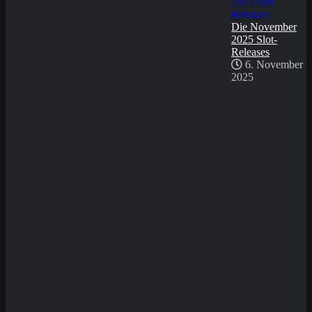
Deine E-Mail-Adresse wird nicht
veröffentlicht.
Erforderliche Felder sind mit
*
Die November
markiert
2025 Slot-
Releases
6. November
2025
Save my name, email, and website in this
browser for the next time I comment.