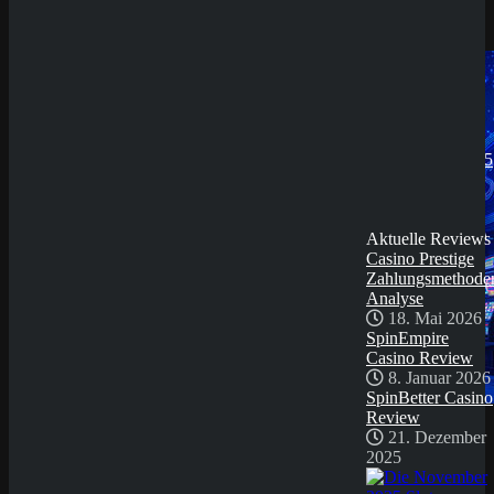
Review
8. Januar 2026
SpinBetter Casino
Demo Spiel
Review
21. Dezember
2025
Die November 2025
Slot-Releases
6. November
2025
Aktuelle Reviews
Casino Prestige
Zahlungsmethode
Analyse
18. Mai 2026
SpinEmpire
Casino Review
8. Januar 2026
SpinBetter Casino
Review
Demo Spiel
21. Dezember
2025
Schreibe einen Kommentar