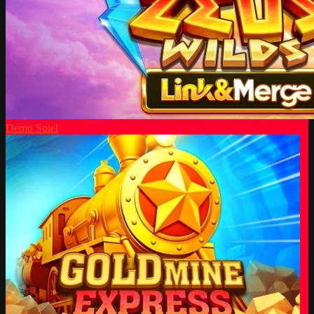
Demo Spiel