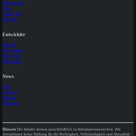
Mastercard
Visa
Apple Pay
Paysafe
Entwickler
Merkur
Novomatic
Play'n Go
Pragmatic
News
Alle
Casinos
Partner
Ratgeber
Hinweis
Die Inhalte dienen ausschließlich zu Informationszwecken. Wir
übernehmen keine Haftung für die Richtigkeit, Vollständigkeit und Aktualität