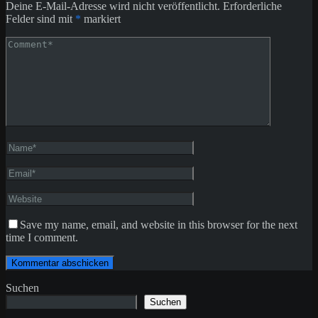
Deine E-Mail-Adresse wird nicht veröffentlicht.
Erforderliche
Felder sind mit
*
markiert
Save my name, email, and website in this browser for the next
time I comment.
Suchen
Suchen