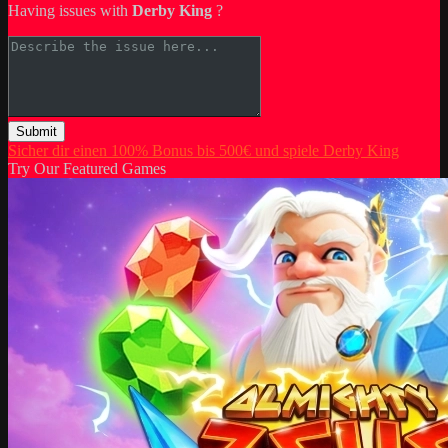
Having issues with
Derby King
?
Submit
Sicher dir einen 100% Bonus bis 500€ und spiele Derby King
Try Our Featured Games