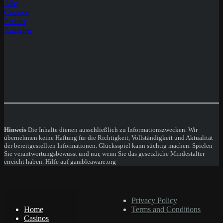
Alle
Casinos
Partner
Ratgeber
Hinweis
Die Inhalte dienen ausschließlich zu Informationszwecken. Wir
übernehmen keine Haftung für die Richtigkeit, Vollständigkeit und Aktualität
der bereitgestellten Informationen. Glücksspiel kann süchtig machen. Spielen
Sie verantwortungsbewusst und nur, wenn Sie das gesetzliche Mindestalter
erreicht haben. Hilfe auf gambleaware.org
© Copyright 2024
Privacy Policy
Home
Terms and Conditions
Casinos