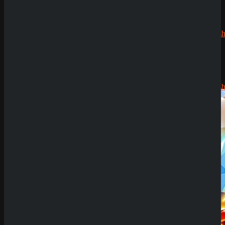
zu 2.500€
Silizi
zu
CryptoRush
200% bis
zu 2.500€
Submit
Sicher dir einen 100% Bonus bis 500€ und spiele
Robert99
Fire and Diamond Jingle Joker
zu
Try Our Featured Games
CryptoRush
200% bis
zu 2.500€
News
Casino Prestige
Zahlungsmethoden
Analyse
18. Mai 2026
SpinEmpire Casino
Review
8. Januar 2026
SpinBetter Casino
Review