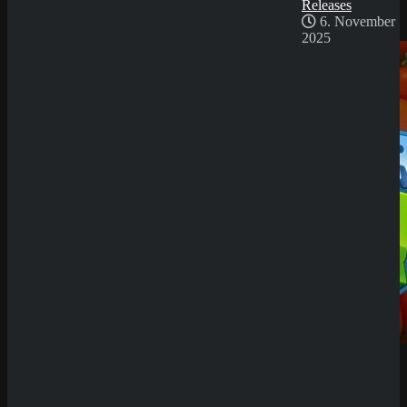
Releases
6. November
Demo Spiel
2025
Demo Spiel
Schreibe einen Kommentar