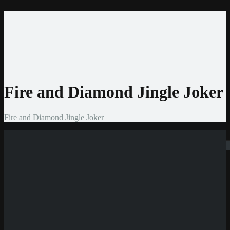
Home
Casinos
Bonis
Slots
Entwickler
News
Fire and Diamond Jingle Joker
Fire and Diamond Jingle Joker
Suchen
Neue Casinos