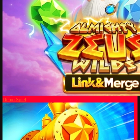
Demo Spiel