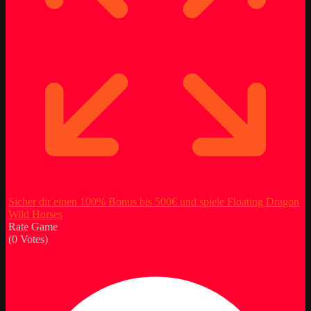
Sicher dir einen 100% Bonus bis 500€ und spiele Floating Dragon
Wild Horses
Rate Game
(
0
Votes)