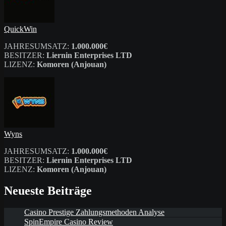
QuickWin
JAHRESUMSATZ:
1.000.000€
BESITZER:
Liernin Enterprises LTD
LIZENZ:
Komoren (Anjouan)
Wyns
JAHRESUMSATZ:
1.000.000€
BESITZER:
Liernin Enterprises LTD
LIZENZ:
Komoren (Anjouan)
Neueste Beiträge
Casino Prestige Zahlungsmethoden Analyse
SpinEmpire Casino Review