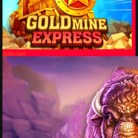
Demo Spiel