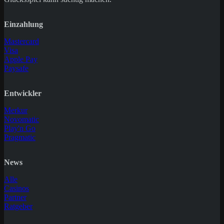
Einzahlung
Mastercard
Visa
Apple Pay
Paysafe
Entwickler
Merkur
Novomatic
Play'n Go
Pragmatic
News
Alle
Casinos
Partner
Ratgeber