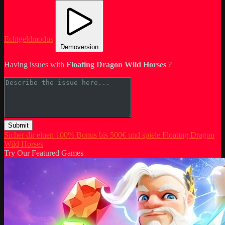
Echtgeldmodus
Demoversion
Having issues with
Floating Dragon Wild Horses
?
Submit
Sicher dir einen 100% Bonus bis 500€ und spiele Floating Dragon
Wild Horses
Try Our Featured Games