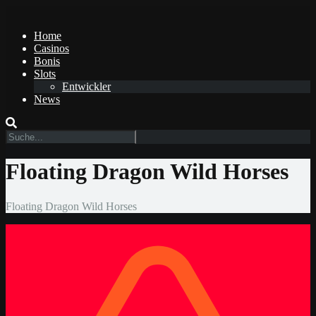
Home
Casinos
Bonis
Slots
Entwickler
News
Floating Dragon Wild Horses
Floating Dragon Wild Horses