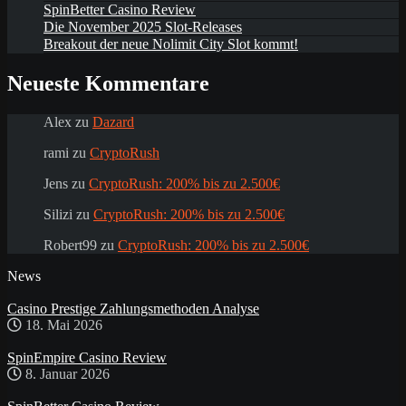
SpinBetter Casino Review
Die November 2025 Slot-Releases
Breakout der neue Nolimit City Slot kommt!
Neueste Kommentare
Alex
zu
Dazard
rami
zu
CryptoRush
Jens
zu
CryptoRush: 200% bis zu 2.500€
Silizi
zu
CryptoRush: 200% bis zu 2.500€
Robert99
zu
CryptoRush: 200% bis zu 2.500€
News
Casino Prestige Zahlungsmethoden Analyse
18. Mai 2026
SpinEmpire Casino Review
8. Januar 2026