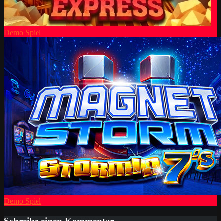
Demo Spiel
Demo Spiel
Schreibe einen Kommentar