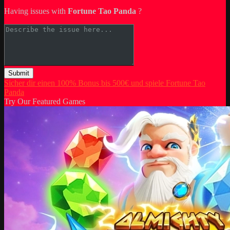
Having issues with
Fortune Tao Panda
?
Submit
Sicher dir einen 100% Bonus bis 500€ und spiele Fortune Tao
Panda
Try Our Featured Games