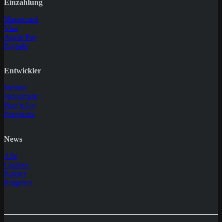
Einzahlung
Mastercard
Visa
Apple Pay
Paysafe
Entwickler
Merkur
Novomatic
Play'n Go
Pragmatic
News
Alle
Casinos
Partner
Ratgeber