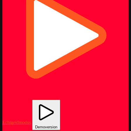
Echtgeldmodus
Demoversion