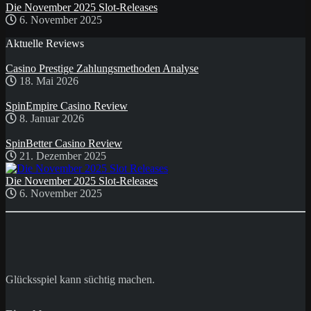
Die November 2025 Slot-Releases
6. November 2025
Aktuelle Reviews
Casino Prestige Zahlungsmethoden Analyse
18. Mai 2026
SpinEmpire Casino Review
8. Januar 2026
SpinBetter Casino Review
21. Dezember 2025
Die November 2025 Slot-Releases
6. November 2025
Glücksspiel kann süchtig machen.