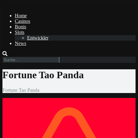
Home
Casinos
Bonis
Slots
Entwickler
News
Fortune Tao Panda
Fortune Tao Panda