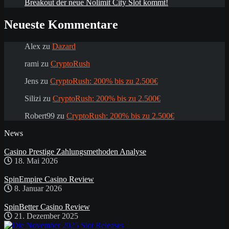
Breakout der neue Nolimit City Slot kommt!
Neueste Kommentare
Alex
zu
Dazard
rami
zu
CryptoRush
Jens
zu
CryptoRush: 200% bis zu 2.500€
Silizi
zu
CryptoRush: 200% bis zu 2.500€
Robert99
zu
CryptoRush: 200% bis zu 2.500€
News
Casino Prestige Zahlungsmethoden Analyse
18. Mai 2026
SpinEmpire Casino Review
8. Januar 2026
SpinBetter Casino Review
21. Dezember 2025