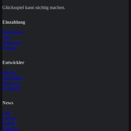
Glücksspiel kann süchtig machen.
Einzahlung
Mastercard
Visa
Apple Pay
Paysafe
Entwickler
Merkur
Novomatic
Play'n Go
Pragmatic
News
Alle
Casinos
Partner
Ratgeber