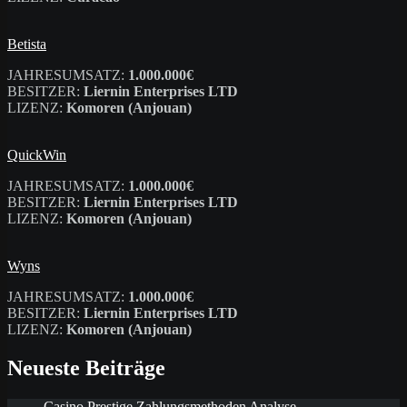
Betista
JAHRESUMSATZ:
1.000.000€
BESITZER:
Liernin Enterprises LTD
LIZENZ:
Komoren (Anjouan)
QuickWin
JAHRESUMSATZ:
1.000.000€
BESITZER:
Liernin Enterprises LTD
LIZENZ:
Komoren (Anjouan)
Wyns
JAHRESUMSATZ:
1.000.000€
BESITZER:
Liernin Enterprises LTD
LIZENZ:
Komoren (Anjouan)
Neueste Beiträge
Casino Prestige Zahlungsmethoden Analyse