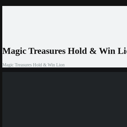
Home
Casinos
Bonis
Slots
Entw
News
Magic Treasures Hold & Win L
Magic Treasures Hold & Win Lion