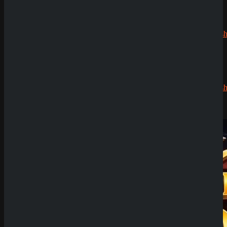
zu 2.500€
Demoversion
Silizi
zu
Having issues with
Mahjong Win 2
?
CryptoRush
200% bis
zu 2.500€
Robert99
zu
Submit
CryptoRush
Sicher dir einen 100% Bonus bis 500€ und spiele
200% bis
Mahjong Win 2
zu 2.500€
Try Our Featured Games
News
Casino Prestige
Zahlungsmethoden
Analyse
18. Mai 2026
SpinEmpire Casino
Review
8. Januar 2026
SpinBetter Casino
Review