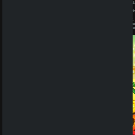
BESITZER:
BESITZE
Liernin
Liernin
Enterprises
Enterpri
LTD
LTD
LIZENZ:
LIZENZ:
Komoren
Komore
(Anjouan)
(Anjoua
Neueste
Beiträge
Casino
Prestige
Zahlungs
methoden
Analyse
SpinEmpir
e Casino
Review
SpinBetter
Casino