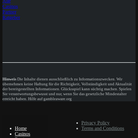
Alle
Casinos
Partner
Ratgeber
Hinweis
Die Inhalte dienen ausschließlich zu Informationszwecken. Wir
übernehmen keine Haftung für die Richtigkeit, Vollständigkeit und Aktualität
der bereitgestellten Informationen. Glücksspiel kann süchtig machen. Spielen
Sie verantwortungsbewusst und nur, wenn Sie das gesetzliche Mindestalter
erreicht haben. Hilfe auf gambleaware.org
© Copyright 2024
Privacy Policy
Home
Terms and Conditions
Casinos