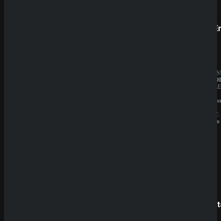
Prestige
SpinE
BESITZER:
JAHRES
Aurevia
10.000.0
IT
BESITZE
Group
GBL
LIZENZ:
Solution
Curacao
N.V.
LIZENZ:
Curacao
SpinBetter
Betist