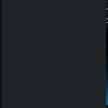
BESITZER:
BESITZE
Liernin
Liernin
Enterprises
Enterpri
LTD
LTD
LIZENZ:
LIZENZ:
Komoren
Komore
(Anjouan)
(Anjoua
Neueste
Beiträge
Casino
Prestige
Zahlungs
methoden
Analyse
SpinEmpir
e Casino
Review
SpinBetter
Casino