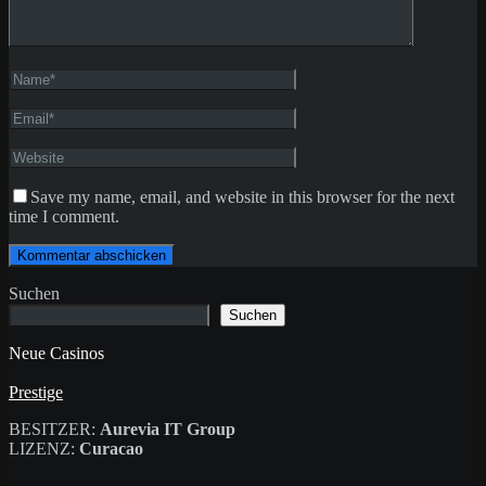
Save my name, email, and website in this browser for the next
time I comment.
Suchen
Suchen
Neue Casinos
Prestige
BESITZER:
Aurevia IT Group
LIZENZ:
Curacao