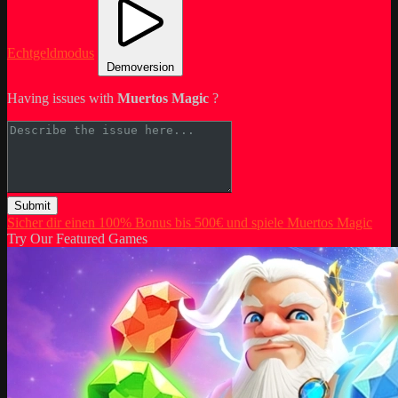
Echtgeldmodus
Demoversion
Having issues with
Muertos Magic
?
Submit
Sicher dir einen 100% Bonus bis 500€ und spiele Muertos Magic
Try Our Featured Games