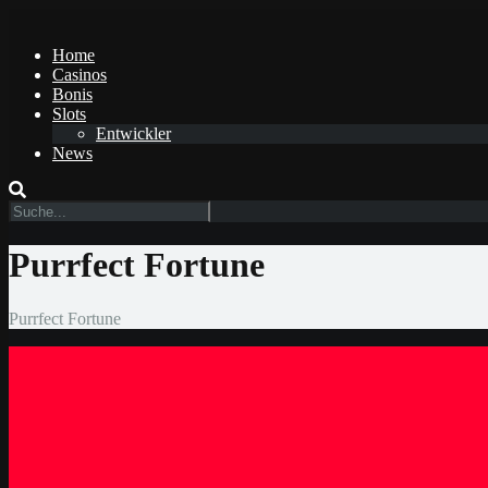
Home
Casinos
Bonis
Slots
Entwickler
News
Purrfect Fortune
Purrfect Fortune