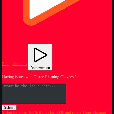
Echtgeldmodus
Demoversion
Having issues with
Three Flaming Clovers
?
Submit
Sicher dir einen 100% Bonus bis 500€ und spiele Three Flaming