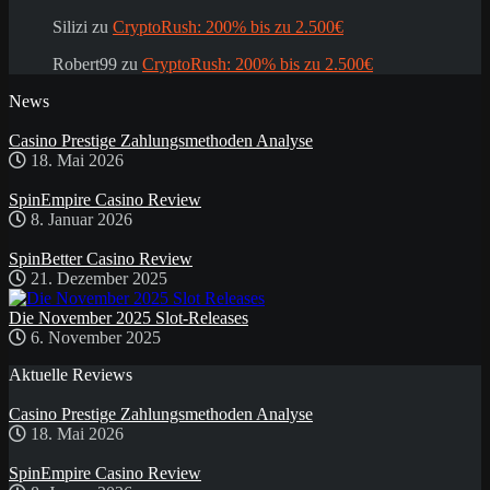
Silizi
zu
CryptoRush: 200% bis zu 2.500€
Robert99
zu
CryptoRush: 200% bis zu 2.500€
News
Casino Prestige Zahlungsmethoden Analyse
18. Mai 2026
SpinEmpire Casino Review
8. Januar 2026
SpinBetter Casino Review
21. Dezember 2025
Die November 2025 Slot-Releases
6. November 2025
Aktuelle Reviews
Casino Prestige Zahlungsmethoden Analyse
18. Mai 2026
SpinEmpire Casino Review