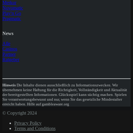
Merkur
Novomatic
Play'n Go
Pragmatic
News
Alle
Casinos
Partner
Ratgeber
Hinweis
Die Inhalte dienen ausschließlich zu Informationszwecken. Wir
übernehmen keine Haftung für die Richtigkeit, Vollständigkeit und Aktualität
der bereitgestellten Informationen. Glücksspiel kann süchtig machen. Spielen
Sie verantwortungsbewusst und nur, wenn Sie das gesetzliche Mindestalter
erreicht haben. Hilfe auf gambleaware.org
© Copyright 2024
Privacy Policy
Terms and Conditions