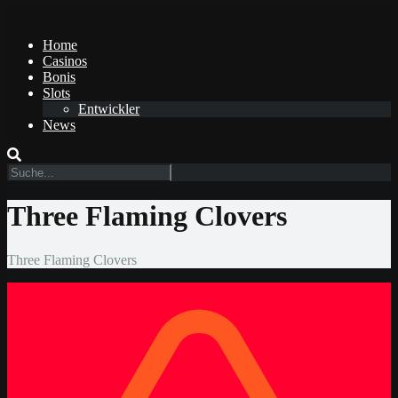
Home
Casinos
Bonis
Slots
Entwickler
News
Three Flaming Clovers
Three Flaming Clovers