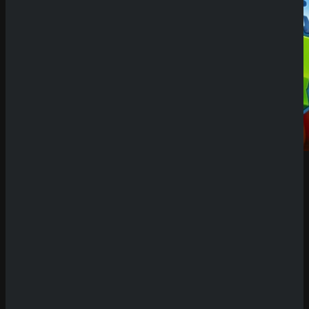
Demo Spiel
Schreibe einen Kommentar
Deine E-Mail-Adresse wird nicht veröffentlicht.
Erforderliche Felder sind mit
*
markiert