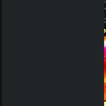
BESITZER:
BESITZE
Liernin
Liernin
Enterprises
Enterpri
LTD
LTD
LIZENZ:
LIZENZ:
Komoren
Komore
(Anjouan)
(Anjoua
Neueste
Beiträge
Casino
Prestige
Zahlungs
methoden
Analyse
SpinEmpir
e Casino
Review
SpinBetter
Casino