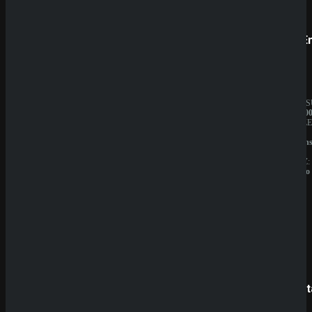
Prestige
SpinE
BESITZER:
JAHRES
Aurevia
10.000.0
IT
BESITZE
Group
GBL
LIZENZ:
Solution
Curacao
N.V.
LIZENZ:
Curacao
SpinBetter
Betist