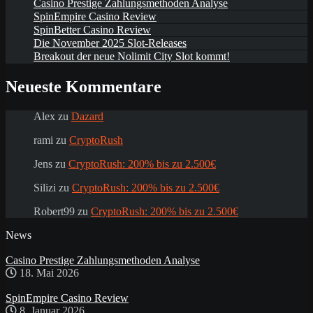
Casino Prestige Zahlungsmethoden Analyse
SpinEmpire Casino Review
SpinBetter Casino Review
Die November 2025 Slot-Releases
Breakout der neue Nolimit City Slot kommt!
Neueste Kommentare
Alex
zu
Dazard
rami
zu
CryptoRush
Jens
zu
CryptoRush: 200% bis zu 2.500€
Silizi
zu
CryptoRush: 200% bis zu 2.500€
Robert99
zu
CryptoRush: 200% bis zu 2.500€
News
Casino Prestige Zahlungsmethoden Analyse
18. Mai 2026
SpinEmpire Casino Review
8. Januar 2026