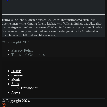
Hinweis
Die Inhalte dienen ausschließlich zu Informationszwecken. Wir
übernehmen keine Haftung für die Richtigkeit, Vollständigkeit und Aktualität
der bereitgestellten Informationen. Glücksspiel kann süchtig machen. Spielen
Sie verantwortungsbewusst und nur, wenn Sie das gesetzliche Mindestalter
erreicht haben. Hilfe auf gambleaware.org
© Copyright 2024
Privacy Policy
Terms and Conditions
Home
Casinos
Bonis
Slots
Entwickler
News
© Copyright 2024