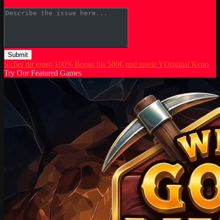
Submit
Sicher dir einen 100% Bonus bis 500€ und spiele YOriginal Keno
Try Our Featured Games