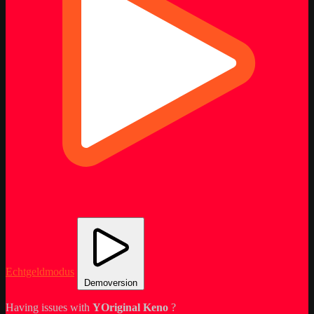
Echtgeldmodus
Demoversion
Having issues with
YOriginal Keno
?