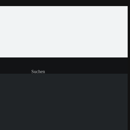
Suchen
Suchen
Neue Casinos
Prestige
BESITZER:
Aurevia IT Group
LIZENZ:
Curacao