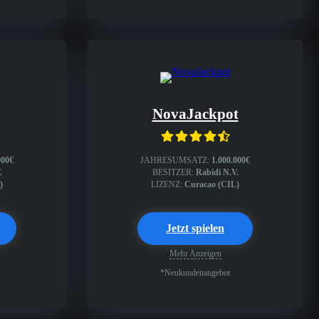
NovaJackpot
000€
JAHRESUMSATZ:
1.000.000€
.
BESITZER:
Rabidi N.V.
)
LIZENZ:
Curacao (CIL)
Jetzt spielen
Mehr Anzeigen
*Neukundenangebot