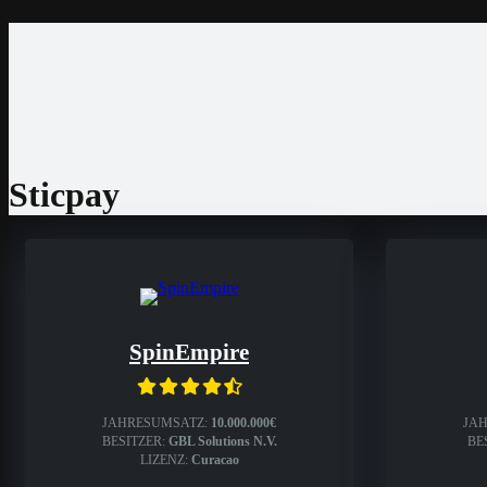
Home
Casinos
Bonis
Slots
Entw
News
Sticpay
SpinEmpire
JAHRESUMSATZ:
10.000.000€
JA
BESITZER:
GBL Solutions N.V.
BE
LIZENZ:
Curacao