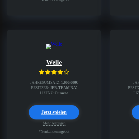
Welle
JAHRESUMSATZ:
1.000.000€
JA
BESITZER:
JER-TEAM N.V.
BESIT
LIZENZ:
Curacao
LI
Jetzt spielen
Mehr Anzeigen
*Neukundenangebot