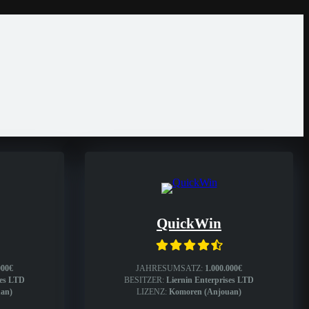
QuickWin
000€
JAHRESUMSATZ:
1.000.000€
ses LTD
BESITZER:
Liernin Enterprises LTD
an)
LIZENZ:
Komoren (Anjouan)