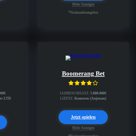
Mehr Anzeigen
*Neukundenangebot
Boomerang Bet
000€
JAHRESUMSATZ:
5.000.000€
ses LTD
LIZENZ:
Komoren (Anjouan)
Jetzt spielen
Mehr Anzeigen
*Neukundenangebot