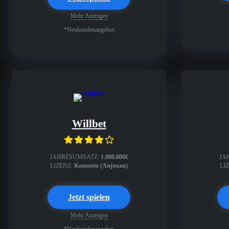
Mehr Anzeigen
*Neukundenangebot
Willbet
JAHRESUMSATZ:
1.000.000€
JA
LIZENZ:
Komoren (Anjouan)
LI
Jetzt spielen
Mehr Anzeigen
*Neukundenangebot