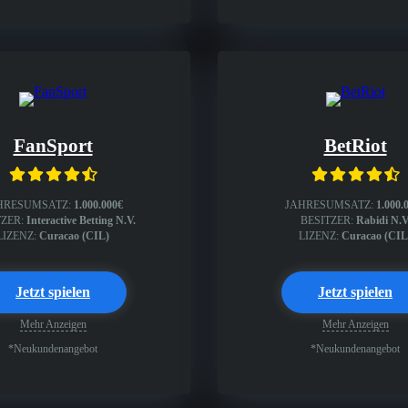
FanSport
BetRiot
HRESUMSATZ:
1.000.000€
JAHRESUMSATZ:
1.000.
TZER:
Interactive Betting N.V.
BESITZER:
Rabidi N.V
LIZENZ:
Curacao (CIL)
LIZENZ:
Curacao (CIL
Jetzt spielen
Jetzt spielen
Mehr Anzeigen
Mehr Anzeigen
*Neukundenangebot
*Neukundenangebot