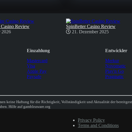
 Casino Review
SpinBetter Casino Review
r 2026
21. Dezember 2025
Einzahlung
Entwickler
Mastercard
Merkur
Visa
Novomatic
Apple Pay
Play'n Go
Paysafe
Pragmatic
n keine Haftung für die Richtigkeit, Vollständigkeit und Aktualität der bereitges
aben. Hilfe auf gambleaware.org
Privacy Policy
Terms and Conditions