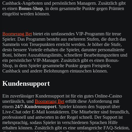
Cashback-Angeboten und persönlichen Managern. Zusätzlich gibt
es einen
Bonus-Shop
, in dem gesammelte Punkte gegen Prämien
eingelöst werden können.
Boomerang Bet
bietet ein umfassendes VIP-Programm für treue
Spieler. Das Programm besteht aus mehreren Stufen, die durch das
Sammeln von Treuepunkten erreicht werden. Je höher die Stufe,
desto bessere Vorteile erhalten die Spieler, darunter personalisierte
Boni, höhere Auszahlungslimits, schnellere Bearbeitungszeiten und
ein persönlicher VIP-Manager. Zusätzlich gibt es einen Bonus-
Shop, in dem Spieler gesammelte Punkte gegen Freispiele,
Cashback und andere Belohnungen eintauschen können.
Kundensupport
Ein zuverlässiger Kundensupport ist für ein gutes Online-Casino
unerlässlich, und
Boomerang Bet
erfüllt diese Anforderung mit
einem
24/7-Kundensupport
. Spieler können den Support über
Live-Chat oder E-Mail kontaktieren. Die Mitarbeiter sind freundlich,
professionell und antworten in der Regel schnell. Der Support ist
mehrsprachig, sodass Spieler in verschiedenen Sprachen Hilfe
erhalten können. Zusätzlich gibt es eine umfangreiche FAQ-Sektion,