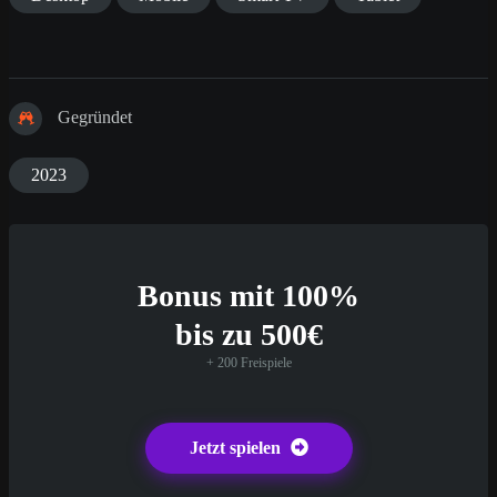
Gegründet
2023
Bonus mit 100%
bis zu 500€
+ 200 Freispiele
Jetzt spielen