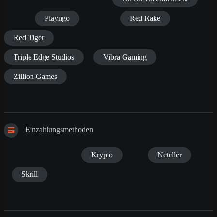
Playngo
Red Rake
Red Tiger
Triple Edge Studios
Vibra Gaming
Zillion Games
Einzahlungsmethoden
Krypto
Neteller
Skrill