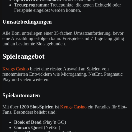
Treueprogramm:
Treuepunkte, die gegen Echtgeld oder
Freispiele eingelöst werden können.
Umsatzbedingungen
Alle Boni unterliegen einer 35-fachen Umsatzanforderung, bevor
eine Auszahlung erfolgen kann. Freispiele sind 7 Tage lang gültig
und an bestimmte Slots gebunden.
Spieleangebot
Kyngs Casino
bietet eine riesige Auswahl an Spielen von
renommierten Entwicklern wie Microgaming, NetEnt, Pragmatic
Play und vielen weiteren.
Spielautomaten
Mit über
1200 Slot-Spielen
ist
Kyngs Casino
ein Paradies für Slot-
Fans. Besonders beliebt sind:
Book of Dead
(Play’n GO)
Gonzo’s Quest
(NetEnt)