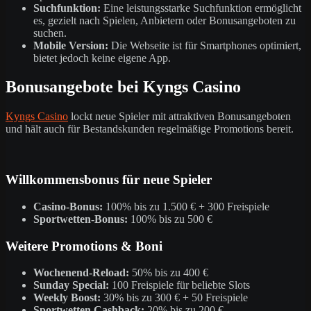
Suchfunktion:
Eine leistungsstarke Suchfunktion ermöglicht
es, gezielt nach Spielen, Anbietern oder Bonusangeboten zu
suchen.
Mobile Version:
Die Webseite ist für Smartphones optimiert,
bietet jedoch keine eigene App.
Bonusangebote bei Kyngs Casino
Kyngs Casino
lockt neue Spieler mit attraktiven Bonusangeboten
und hält auch für Bestandskunden regelmäßige Promotions bereit.
Willkommensbonus für neue Spieler
Casino-Bonus:
100% bis zu 1.500 € + 300 Freispiele
Sportwetten-Bonus:
100% bis zu 500 €
Weitere Promotions & Boni
Wochenend-Reload:
50% bis zu 400 €
Sunday Special:
100 Freispiele für beliebte Slots
Weekly Boost:
30% bis zu 300 € + 50 Freispiele
Sportwetten Cashback:
20% bis zu 200 €