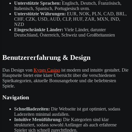
Unterstützte Sprachen:
Englisch, Deutsch, Französisch,
Italienisch, Spanisch, Portugiesisch uvm.
Unterstützte Währungen:
EUR, NOK, PLN, CAD, BRL,
CHF, CZK, USD, AUD, CLP, HUF, ZAR, MXN, IND,
NZD
Eingeschränkte Länder:
Viele Länder, darunter
Deutschland, Österreich, Schweiz und Großbritannien
Benutzererfahrung & Design
Das Design von
Kyngs Casino
ist modern und intuitiv gestaltet. Die
Hauptseite bietet eine klare Übersicht über die verschiedenen
Spielkategorien, aktuelle Bonusangebote und die beliebtesten
Spiele.
Navigation
Schnellladezeiten:
Die Webseite ist gut optimiert, sodass
Ladezeiten minimal ausfallen.
Intuitive Menüführung:
Die Kategorien sind klar
strukturiert, sodass sowohl Anfänger als auch erfahrene
Spieler sich schnell zurechtfinden.