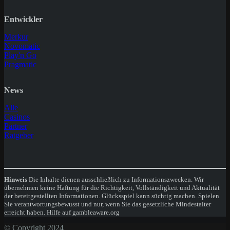
Entwickler
Merkur
Novomatic
Play'n Go
Pragmatic
News
Alle
Casinos
Partner
Ratgeber
Hinweis
Die Inhalte dienen ausschließlich zu Informationszwecken. Wir
übernehmen keine Haftung für die Richtigkeit, Vollständigkeit und Aktualität
der bereitgestellten Informationen. Glücksspiel kann süchtig machen. Spielen
Sie verantwortungsbewusst und nur, wenn Sie das gesetzliche Mindestalter
erreicht haben. Hilfe auf gambleaware.org
© Copyright 2024