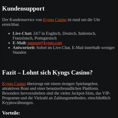
Kundensupport
Der Kundenservice von
Kyngs Casino
ist rund um die Uhr
erreichbar.
Live-Chat:
24/7 in Englisch, Deutsch, Italienisch,
Französisch, Portugiesisch
E-Mail:
support@kyngs.com
Antwortzeit:
Sofort im Live-Chat, E-Mail innerhalb weniger
Stunden
Fazit – Lohnt sich Kyngs Casino?
Kyngs Casino
überzeugt mit einem riesigen Spielangebot,
attraktiven Boni und einer benutzerfreundlichen Plattform.
Besonders hervorzuheben sind die vielen Jackpot-Slots, das VIP-
Programm und die Vielzahl an Zahlungsmethoden, einschließlich
Kryptowährungen.
Vorteile: