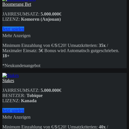
Boomerang Bet
JAHRESUMSATZ:
5.000.000€
LIZENZ:
Komoren (Anjouan)
Jetzt spielen
Mehr Anzeigen
Minimum Einzahlung von €/$/£20! Umsatzkriterien:
35x
/
Maximaler Einsatz:
5€
Bonus wird Automatisch gutgeschrieben.
18+
*Neukundenangebot
Stakes
JAHRESUMSATZ:
5.000.000€
BESITZER:
Tobique
LIZENZ:
Kanada
Jetzt spielen
Mehr Anzeigen
Minimum Einzahlung von €/$/£20! Umsatzkriterien:
40x
/