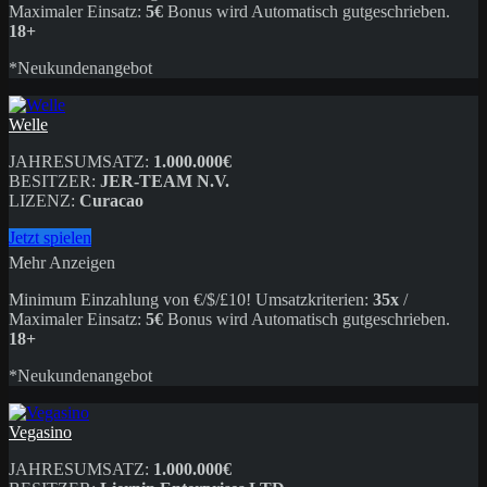
Maximaler Einsatz:
5€
Bonus wird Automatisch gutgeschrieben.
18+
*Neukundenangebot
Welle
JAHRESUMSATZ:
1.000.000€
BESITZER:
JER-TEAM N.V.
LIZENZ:
Curacao
Jetzt spielen
Mehr Anzeigen
Minimum Einzahlung von €/$/£10! Umsatzkriterien:
35x
/
Maximaler Einsatz:
5€
Bonus wird Automatisch gutgeschrieben.
18+
*Neukundenangebot
Vegasino
JAHRESUMSATZ:
1.000.000€