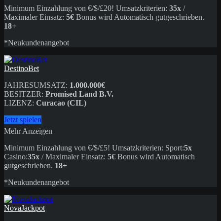
Minimum Einzahlung von €/$/£20! Umsatzkriterien:
35x
/
Maximaler Einsatz:
5€
Bonus wird Automatisch gutgeschrieben.
18+
*Neukundenangebot
DestinoBet
JAHRESUMSATZ:
1.000.000€
BESITZER:
Promised Land B.V.
LIZENZ:
Curacao (CIL)
Jetzt spielen
Mehr Anzeigen
Minimum Einzahlung von €/$/£5! Umsatzkriterien: Sport:
5x
Casino:
35x
/ Maximaler Einsatz:
5€
Bonus wird Automatisch
gutgeschrieben.
18+
*Neukundenangebot
NovaJackpot