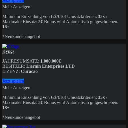
Jetzt spielen
Mehr Anzeigen
Minimum Einzahlung von €/$/£10! Umsatzkriterien:
35x
/
Maximaler Einsatz:
5€
Bonus wird Automatisch gutgeschrieben.
18+
*Neukundenangebot
Kyngs
JAHRESUMSATZ:
1.000.000€
BESITZER:
Liernin Enterprises LTD
LIZENZ:
Curacao
Jetzt spielen
Mehr Anzeigen
Minimum Einzahlung von €/$/£10! Umsatzkriterien:
35x
/
Maximaler Einsatz:
5€
Bonus wird Automatisch gutgeschrieben.
18+
*Neukundenangebot