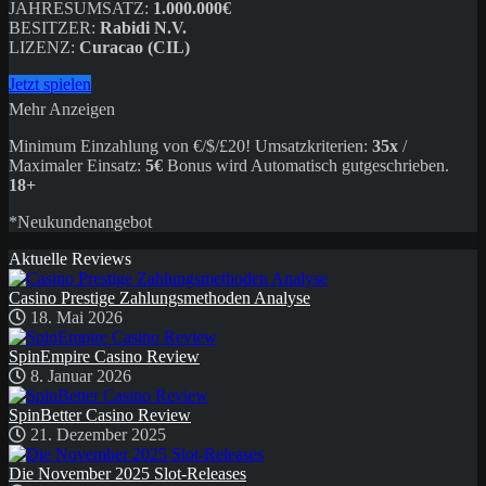
JAHRESUMSATZ:
1.000.000€
BESITZER:
Rabidi N.V.
LIZENZ:
Curacao (CIL)
Jetzt spielen
Mehr Anzeigen
Minimum Einzahlung von €/$/£20! Umsatzkriterien:
35x
/
Maximaler Einsatz:
5€
Bonus wird Automatisch gutgeschrieben.
18+
*Neukundenangebot
Aktuelle Reviews
Casino Prestige Zahlungsmethoden Analyse
18. Mai 2026
SpinEmpire Casino Review
8. Januar 2026
SpinBetter Casino Review
21. Dezember 2025
Die November 2025 Slot-Releases