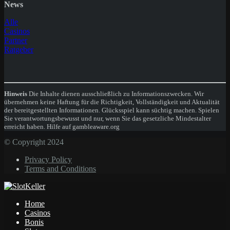
News
Alle
Casinos
Partner
Ratgeber
Hinweis
Die Inhalte dienen ausschließlich zu Informationszwecken. Wir
übernehmen keine Haftung für die Richtigkeit, Vollständigkeit und Aktualität
der bereitgestellten Informationen. Glücksspiel kann süchtig machen. Spielen
Sie verantwortungsbewusst und nur, wenn Sie das gesetzliche Mindestalter
erreicht haben. Hilfe auf gambleaware.org
© Copyright 2024
Privacy Policy
Terms and Conditions
Home
Casinos
Bonis