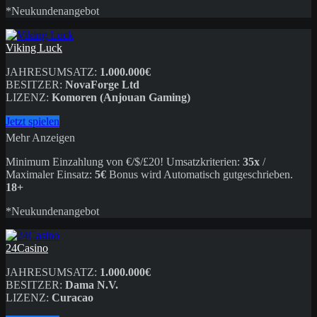
*Neukundenangebot
Viking Luck
JAHRESUMSATZ:
1.000.000€
BESITZER:
NovaForge Ltd
LIZENZ:
Komoren (Anjouan Gaming)
Jetzt spielen
Mehr Anzeigen
Minimum Einzahlung von €/$/£20! Umsatzkriterien:
35x
/
Maximaler Einsatz:
5€
Bonus wird Automatisch gutgeschrieben.
18+
*Neukundenangebot
24Casino
JAHRESUMSATZ:
1.000.000€
BESITZER:
Dama N.V.
LIZENZ:
Curacao