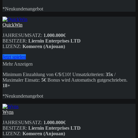
*Neukundenangebot
QuickWin
JAHRESUMSATZ:
1.000.000€
BESITZER:
Liernin Enterprises LTD
LIZENZ:
Komoren (Anjouan)
Jetzt spielen
Mehr Anzeigen
Minimum Einzahlung von €/$/£10! Umsatzkriterien:
35x
/
Maximaler Einsatz:
5€
Bonus wird Automatisch gutgeschrieben.
18+
*Neukundenangebot
Wyns
JAHRESUMSATZ:
1.000.000€
BESITZER:
Liernin Enterprises LTD
LIZENZ:
Komoren (Anjouan)