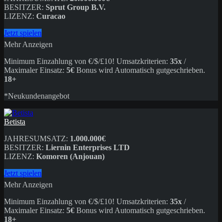
BESITZER:
Sprut Group B.V.
LIZENZ:
Curacao
Jetzt spielen
Mehr Anzeigen
Minimum Einzahlung von €/$/£10! Umsatzkriterien:
35x
/
Maximaler Einsatz:
5€
Bonus wird Automatisch gutgeschrieben.
18+
*Neukundenangebot
Betista
JAHRESUMSATZ:
1.000.000€
BESITZER:
Liernin Enterprises LTD
LIZENZ:
Komoren (Anjouan)
Jetzt spielen
Mehr Anzeigen
Minimum Einzahlung von €/$/£10! Umsatzkriterien:
35x
/
Maximaler Einsatz:
5€
Bonus wird Automatisch gutgeschrieben.
18+